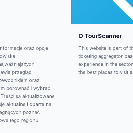
O TourScanner
informacje oraz opcje
This website is part of 
nowiska
ticketing aggregator ba
ajważniejszych
experience in the sector
awia przegląd
the best places to visit 
rzewodnikiem oraz
ym porównać i wybrać
. Treści są aktualizowane
je aktualne i oparte na
ragnących poznać
rowe tego regionu.