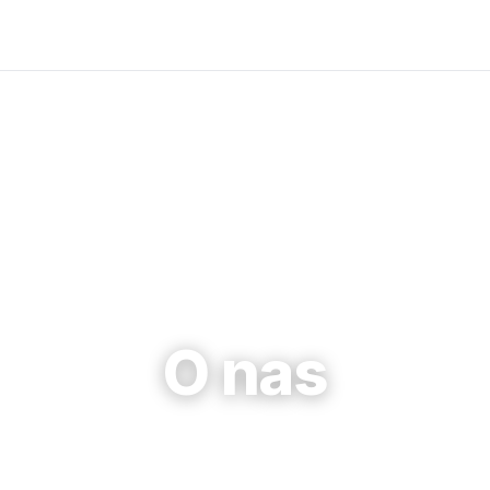
O nas