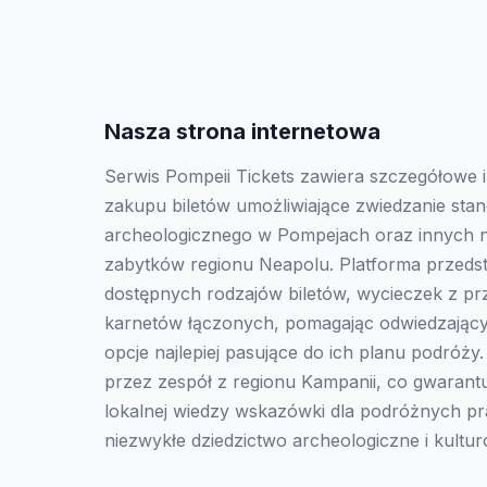
Nasza strona internetowa
Serwis Pompeii Tickets zawiera szczegółowe 
zakupu biletów umożliwiające zwiedzanie sta
archeologicznego w Pompejach oraz innych n
zabytków regionu Neapolu. Platforma przedst
dostępnych rodzajów biletów, wycieczek z p
karnetów łączonych, pomagając odwiedzając
opcje najlepiej pasujące do ich planu podróży
przez zespół z regionu Kampanii, co gwarantu
lokalnej wiedzy wskazówki dla podróżnych p
niezwykłe dziedzictwo archeologiczne i kultu