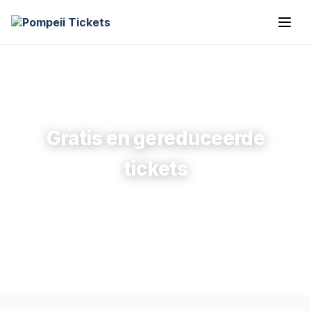
Gratis en gereduceerde
tickets