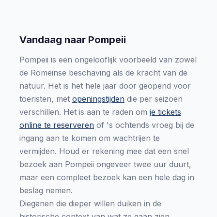
Vandaag naar Pompeii
Pompeii is een ongelooflijk voorbeeld van zowel
de Romeinse beschaving als de kracht van de
natuur. Het is het hele jaar door geopend voor
toeristen, met
openingstijden
die per seizoen
verschillen. Het is aan te raden om
je tickets
online te reserveren
of 's ochtends vroeg bij de
ingang aan te komen om wachtrijen te
vermijden. Houd er rekening mee dat een snel
bezoek aan Pompeii ongeveer twee uur duurt,
maar een compleet bezoek kan een hele dag in
beslag nemen.
Diegenen die dieper willen duiken in de
historische context van wat ze gaan zien,