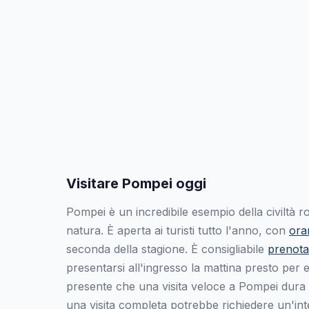
Visitare Pompei oggi
Pompei è un incredibile esempio della civiltà r
natura. È aperta ai turisti tutto l'anno, con
orar
seconda della stagione. È consigliabile
prenotar
presentarsi all'ingresso la mattina presto per 
presente che una visita veloce a Pompei dura
una visita completa potrebbe richiedere un'int