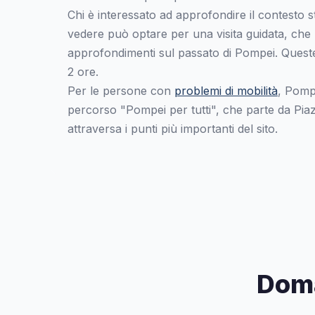
Chi è interessato ad approfondire il contesto s
vedere può optare per una visita guidata, che
approfondimenti sul passato di Pompei. Queste
2 ore.
Per le persone con
problemi di mobilità
, Pomp
percorso "Pompei per tutti", che parte da Pia
attraversa i punti più importanti del sito.
Doma