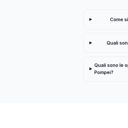
Come si 
Quali son
Quali sono le op
Pompei?