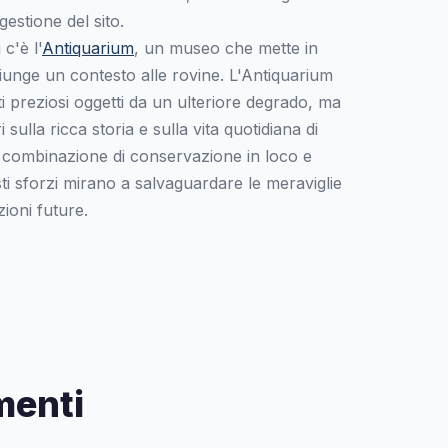
gestione del sito.
 c'è l'
Antiquarium
, un museo che mette in
iunge un contesto alle rovine. L'Antiquarium
 preziosi oggetti da un ulteriore degrado, ma
i sulla ricca storia e sulla vita quotidiana di
combinazione di conservazione in loco e
sti sforzi mirano a salvaguardare le meraviglie
ioni future.
menti