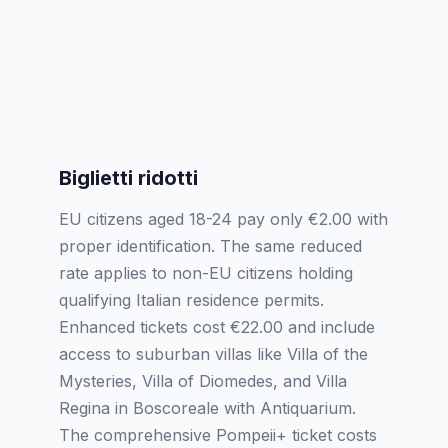
Biglietti ridotti
EU citizens aged 18-24 pay only €2.00 with
proper identification. The same reduced
rate applies to non-EU citizens holding
qualifying Italian residence permits.
Enhanced tickets cost €22.00 and include
access to suburban villas like Villa of the
Mysteries, Villa of Diomedes, and Villa
Regina in Boscoreale with Antiquarium.
The comprehensive Pompeii+ ticket costs