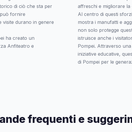
torico di ciò che sta per
affreschi e migliorare la 
 può fornire
Al centro di questi sforzi
 visite durano in genere
mostra i manufatti e agg
non solo protegge questi
ei ha creato un
istruisce anche i visitator
zza Anfiteatro e
Pompei. Attraverso una 
iniziative educative, que
di Pompei per le generaz
nde frequenti e suggeri