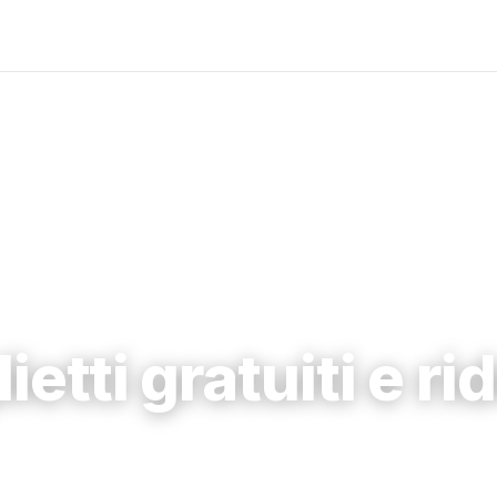
lietti gratuiti e rid