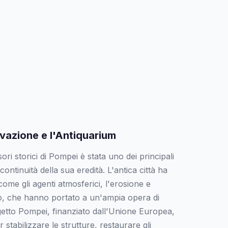
rvazione e l'Antiquarium
ri storici di Pompei è stata uno dei principali
 continuità della sua eredità. L'antica città ha
come gli agenti atmosferici, l'erosione e
tico, che hanno portato a un'ampia opera di
getto Pompei, finanziato dall'Unione Europea,
stabilizzare le strutture, restaurare gli