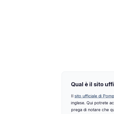
Qual è il sito uf
Il
sito ufficiale di Pomp
inglese. Qui potrete ac
prega di notare che que