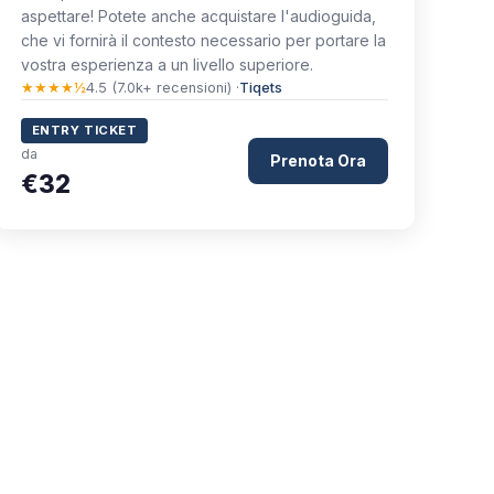
aspettare! Potete anche acquistare l'audioguida,
che vi fornirà il contesto necessario per portare la
vostra esperienza a un livello superiore.
★★★★½
4.5 (7.0k+ recensioni) ·
Tiqets
ENTRY TICKET
da
Prenota Ora
€32