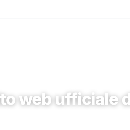
sito web ufficiale