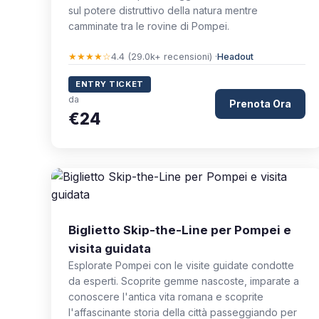
sul potere distruttivo della natura mentre
camminate tra le rovine di Pompei.
★★★★☆
4.4 (29.0k+ recensioni) ·
Headout
ENTRY TICKET
da
Prenota Ora
€24
Biglietto Skip-the-Line per Pompei e
visita guidata
Esplorate Pompei con le visite guidate condotte
da esperti. Scoprite gemme nascoste, imparate a
conoscere l'antica vita romana e scoprite
l'affascinante storia della città passeggiando per