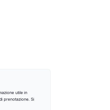
azione utile in
 di prenotazione. Si