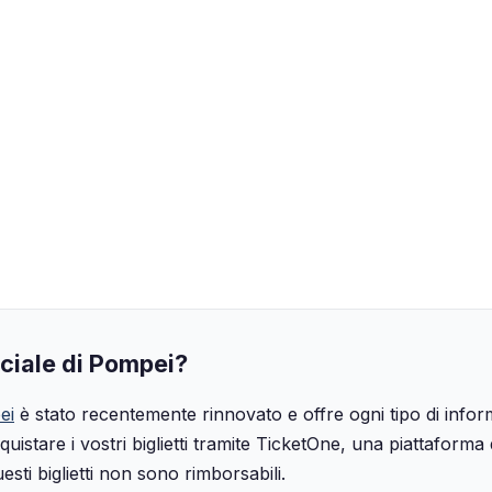
ficiale di Pompei?
ei
è stato recentemente rinnovato e offre ogni tipo di inform
quistare i vostri biglietti tramite TicketOne, una piattaforma
sti biglietti non sono rimborsabili.