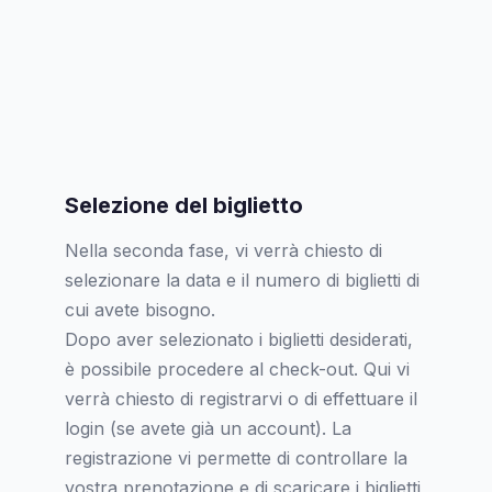
Selezione del biglietto
Nella seconda fase, vi verrà chiesto di
selezionare la data e il numero di biglietti di
cui avete bisogno.
Dopo aver selezionato i biglietti desiderati,
è possibile procedere al check-out. Qui vi
verrà chiesto di registrarvi o di effettuare il
login (se avete già un account). La
registrazione vi permette di controllare la
vostra prenotazione e di scaricare i biglietti